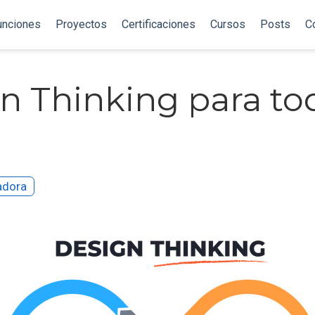
unciones
Proyectos
Certificaciones
Cursos
Posts
C
n Thinking para t
adora