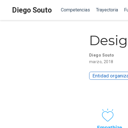
Diego Souto
Competencias
Trayectoria
F
Desig
Diego Souto
marzo, 2018
Entidad organiz