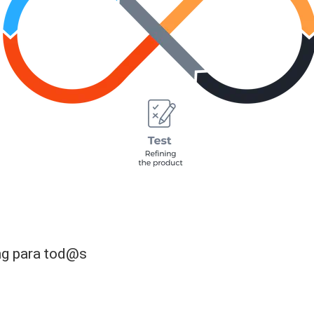
ng para tod@s