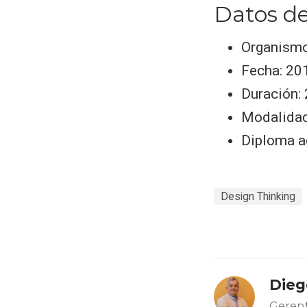
Datos de
Organismo:
Fecha: 20
Duración:
Modalidad
Diploma ac
Design Thinking
Dieg
Gerent