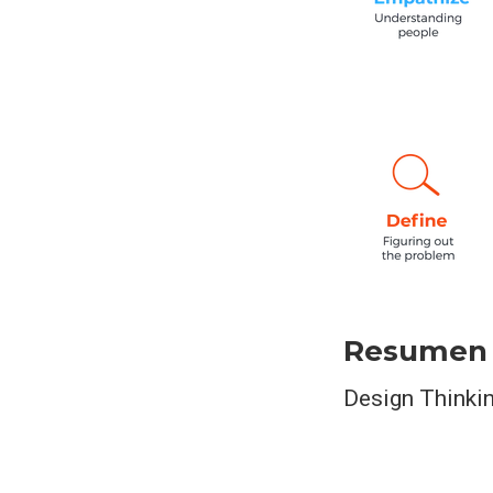
Resumen
Design Thinki